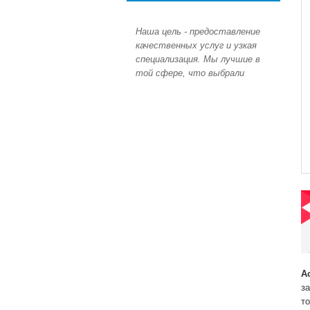
Наша цель - предоставление
качественных услуг и узкая
специализация. Мы лучшие в
той сфере, что выбрали
А
з
т