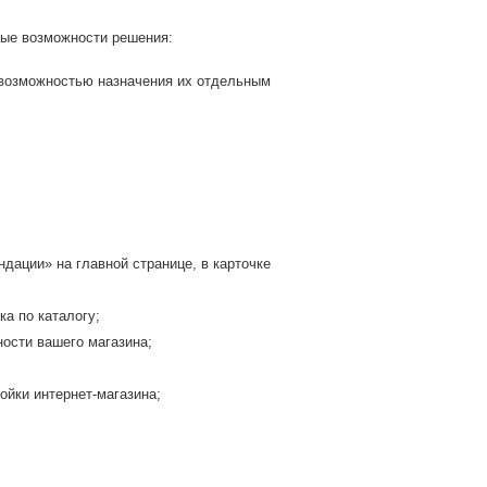
ые возможности решения:
с возможностью назначения их отдельным
дации» на главной странице, в карточке
а по каталогу;
ости вашего магазина;
;
ойки интернет-магазина;