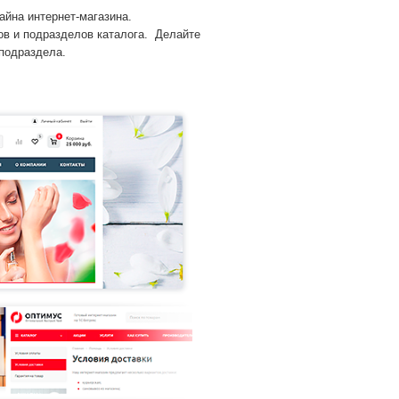
айна интернет-магазина.
ов и подразделов каталога. Делайте
 подраздела.