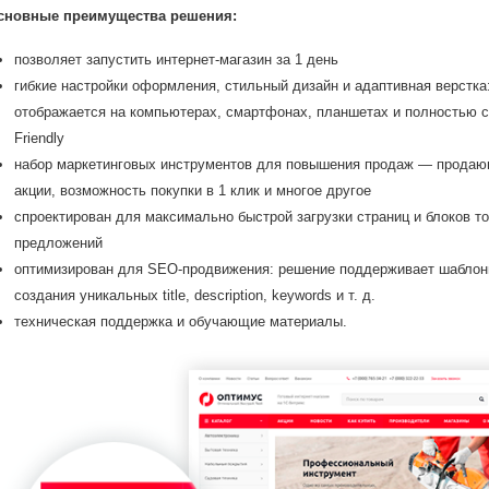
сновные преимущества решения:
позволяет запустить интернет-магазин за 1 день
гибкие настройки оформления, стильный дизайн и адаптивная верстка
отображается на компьютерах, смартфонах, планшетах и полностью с
Friendly
набор маркетинговых инструментов для повышения продаж — продающ
акции, возможность покупки в 1 клик и многое другое
спроектирован для максимально быстрой загрузки страниц и блоков т
предложений
оптимизирован для SEO-продвижения: решение поддерживает шаблоны
создания уникальных title, description, keywords и т. д.
техническая поддержка и обучающие материалы.