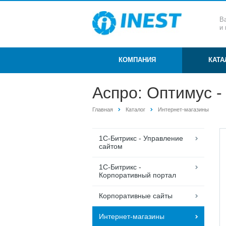
В
и
КОМПАНИЯ
КАТ
Аспро: Оптимус -
Главная
Каталог
Интернет-магазины
1С-Битрикс - Управление
сайтом
1С-Битрикс -
Корпоративный портал
Корпоративные сайты
Интернет-магазины