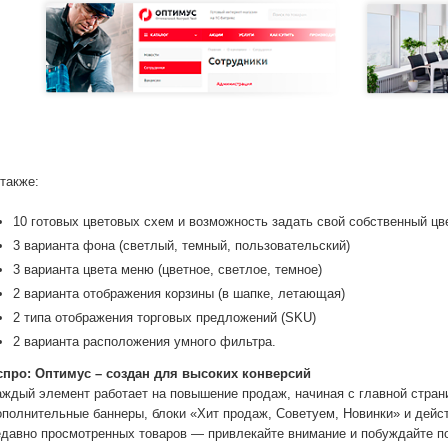
 также:
10 готовых цветовых схем и возможность задать свой собственный цв
3 варианта фона (светлый, темный, пользовательский)
3 варианта цвета меню (цветное, светлое, темное)
2 варианта отображения корзины (в шапке, летающая)
2 типа отображения торговых предложений (SKU)
2 варианта расположения умного фильтра.
спро: Оптимус – создан для высоких конверсий
аждый элемент работает на повышение продаж, начиная с главной стра
ополнительные баннеры, блоки «Хит продаж, Советуем, Новинки» и дейс
едавно просмотренных товаров — привлекайте внимание и побуждайте по