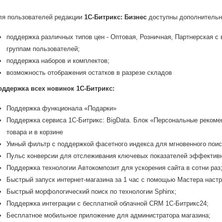
ля пользователей редакции
1С-Битрикс: Бизнес
доступны дополнительн
поддержка различных типов цен - Оптовая, Розничная, Партнерская 
группам пользователей;
поддержка наборов и комплектов;
возможность отображения остатков в разрезе складов
оддержка всех новинок 1С-Битрикс:
Поддержка функционала «Подарки»
Поддержка сервиса 1C-Битрикс: BigData. Блок «Персональные рекомен
товара и в корзине
Умный фильтр с поддержкой фасетного индекса для мгновенного поиск
Пульс конверсии для отслеживания ключевых показателей эффективн
Поддержка технологии Автокомпозит для ускорения сайта в сотни раз
Быстрый запуск интернет-магазина за 1 час с помощью Мастера настр
Быстрый морфологический поиск по технологии Sphinx;
Поддержка интеграции с бесплатной облачной CRM 1С-Битрикс24;
Бесплатное мобильное приложение для администратора магазина;