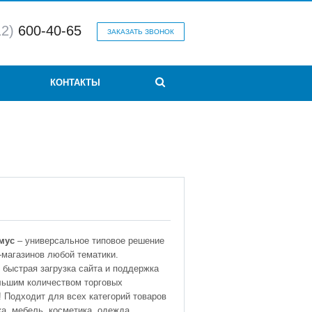
12)
600-40-65
ЗАКАЗАТЬ ЗВОНОК
КОНТАКТЫ
мус
– универсальное типовое решение
-магазинов любой тематики.
быстрая загрузка сайта и поддержка
льшим количеством торговых
 Подходит для всех категорий товаров
а, мебель, косметика, одежда,