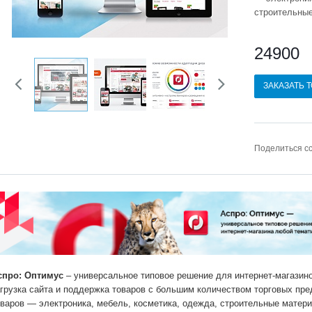
строительные
24900
Previous
Next
ЗАКАЗАТЬ 
Поделиться с
спро: Оптимус
– универсальное типовое решение для интернет-магазин
агрузка сайта и поддержка товаров с большим количеством торговых пре
оваров — электроника, мебель, косметика, одежда, строительные материа