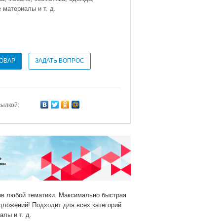
 материалы и т. д.
ТОВАР
ЗАДАТЬ ВОПРОС
сылкой:
ов любой тематики. Максимально быстрая
дложений! Подходит для всех категорий
лы и т. д.