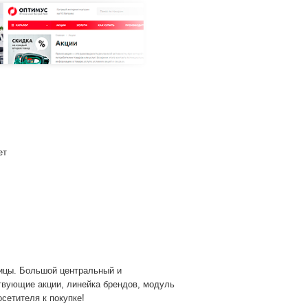
ет
ницы. Большой центральный и
твующие акции, линейка брендов, модуль
сетителя к покупке!