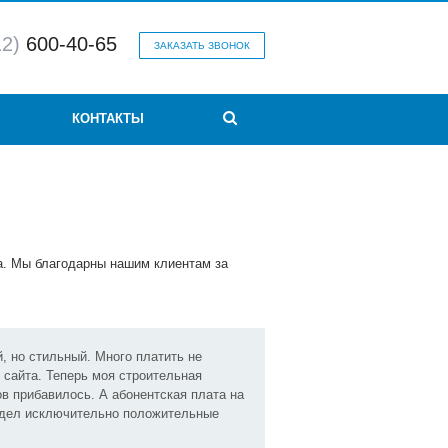
12)
600-40-65
ЗАКАЗАТЬ ЗВОНОК
КОНТАКТЫ
а. Мы благодарны нашим клиентам за
, но стильный. Много платить не
 сайта. Теперь моя строительная
ов прибавилось. А абонентская плата на
видел исключительно положительные