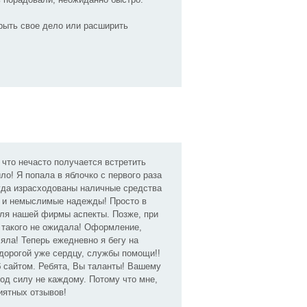
рыть свое дело или расширить
, что нечасто получается встретить
о! Я попала в яблочко с первого раза
куда израсходованы наличные средства
е и немыслимые надежды! Просто в
ля нашей фирмы аспекты. Позже, при
я такого не ожидала! Оформление,
яла! Теперь ежедневно я бегу на
 дорогой уже сердцу, службы помощи!!
б сайтом. Ребята, Вы таланты! Вашему
од силу не каждому. Потому что мне,
риятных отзывов!