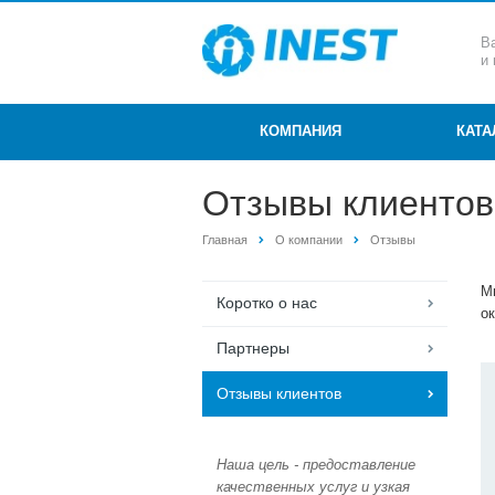
В
и
КОМПАНИЯ
КАТ
Отзывы клиентов
Главная
О компании
Отзывы
М
Коротко о нас
о
Партнеры
Отзывы клиентов
Наша цель - предоставление
качественных услуг и узкая