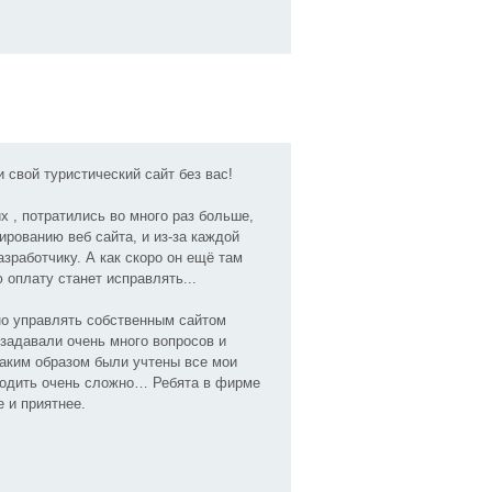
 свой туристический сайт без вас!
х , потратились во много раз больше,
ированию веб сайта, и из-за каждой
зработчику. А как скоро он ещё там
 оплату станет исправлять...
но управлять собственным сайтом
 задавали очень много вопросов и
таким образом были учтены все мои
угодить очень сложно… Ребята в фирме
 и приятнее.